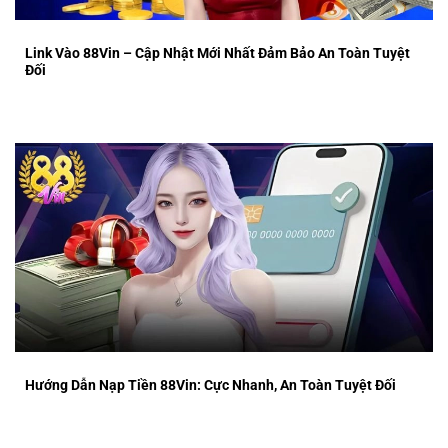
Link Vào 88Vin – Cập Nhật Mới Nhất Đảm Bảo An Toàn Tuyệt
Đối
Hướng Dẫn Nạp Tiền 88Vin: Cực Nhanh, An Toàn Tuyệt Đối