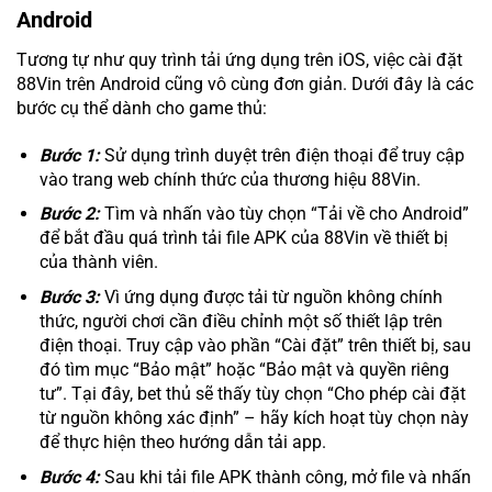
Android
Tương tự như quy trình tải ứng dụng trên iOS, việc cài đặt
88Vin trên Android cũng vô cùng đơn giản. Dưới đây là các
bước cụ thể dành cho game thủ:
Bước 1:
Sử dụng trình duyệt trên điện thoại để truy cập
vào trang web chính thức của thương hiệu 88Vin.
Bước 2:
Tìm và nhấn vào tùy chọn “Tải về cho Android”
để bắt đầu quá trình tải file APK của 88Vin về thiết bị
của thành viên.
Bước 3:
Vì ứng dụng được tải từ nguồn không chính
thức, người chơi cần điều chỉnh một số thiết lập trên
điện thoại. Truy cập vào phần “Cài đặt” trên thiết bị, sau
đó tìm mục “Bảo mật” hoặc “Bảo mật và quyền riêng
tư”. Tại đây, bet thủ sẽ thấy tùy chọn “Cho phép cài đặt
từ nguồn không xác định” – hãy kích hoạt tùy chọn này
để thực hiện theo hướng dẫn tải app.
Bước 4:
Sau khi tải file APK thành công, mở file và nhấn