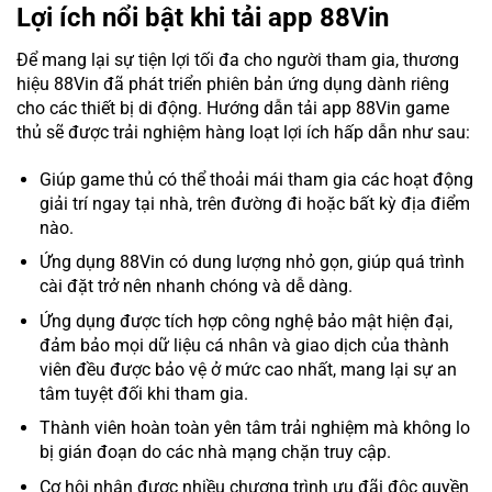
Lợi ích nổi bật khi tải app 88Vin
Để mang lại sự tiện lợi tối đa cho người tham gia, thương
hiệu 88Vin đã phát triển phiên bản ứng dụng dành riêng
cho các thiết bị di động. Hướng dẫn tải app 88Vin game
thủ sẽ được trải nghiệm hàng loạt lợi ích hấp dẫn như sau:
Giúp game thủ có thể thoải mái tham gia các hoạt động
giải trí ngay tại nhà, trên đường đi hoặc bất kỳ địa điểm
nào.
Ứng dụng 88Vin có dung lượng nhỏ gọn, giúp quá trình
cài đặt trở nên nhanh chóng và dễ dàng.
Ứng dụng được tích hợp công nghệ bảo mật hiện đại,
đảm bảo mọi dữ liệu cá nhân và giao dịch của thành
viên đều được bảo vệ ở mức cao nhất, mang lại sự an
tâm tuyệt đối khi tham gia.
Thành viên hoàn toàn yên tâm trải nghiệm mà không lo
bị gián đoạn do các nhà mạng chặn truy cập.
Cơ hội nhận được nhiều chương trình ưu đãi độc quyền