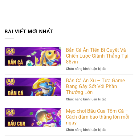
BÀI VIẾT MỚI NHẤT
Bắn Cá Ăn Tiền Bí Quyết Và
Chiến Lược Giành Thắng Tại
88vin
ở
Chức năng bình luận bị tắt
Bắn
Cá
Bắn Cá Ăn Xu – Tựa Game
Ăn
Đang Gây Sốt Với Phần
Tiền
Thưởng Lớn
Bí
Quyết
ở
Chức năng bình luận bị tắt
Và
Bắn
Chiến
Cá
Mẹo chơi Bầu Cua Tôm Cá –
Lược
Ăn
Giành
Cách đảm bảo thắng lớn mỗi
Xu
Thắng
ngày
–
Tại
Tựa
88vin
ở
Chức năng bình luận bị tắt
Game
Mẹo
Đang