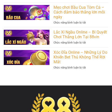
Bắn
Chiến
Cá
Mẹo chơi Bầu Cua Tôm Cá –
Lược
Ăn
Giành
Cách đảm bảo thắng lớn mỗi
Xu
Thắng
ngày
–
Tại
Tựa
88vin
ở
Chức năng bình luận bị tắt
Game
Mẹo
Đang
chơi
Lắc Xí Ngầu Online – Bí Quyết
Gây
Bầu
Sốt
Chơi Thắng Lớn Tại 88vin
Cua
Với
Tôm
ở
Chức năng bình luận bị tắt
Phần
Cá
Lắc
Thưởng
–
Xí
Lớn
Xóc Đĩa Online – Những Lý Do
Cách
Ngầu
đảm
Khiến Bet Thủ Không Thể Rời
Online
bảo
Mắt
–
thắng
Bí
lớn
ở
Chức năng bình luận bị tắt
Quyết
mỗi
Xóc
Chơi
ngày
Đĩa
Thắng
Online
Lớn
–
Tại
Những
88vin
Lý
Do
Khiến
Bet
Thủ
Không