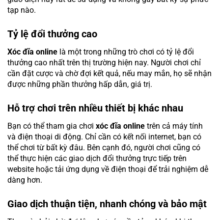
tạp nào.
Tỷ lệ đổi thưởng cao
Xóc đĩa online
là một trong những trò chơi có tỷ lệ đổi
thưởng cao nhất trên thị trường hiện nay. Người chơi chỉ
cần đặt cược và chờ đợi kết quả, nếu may mắn, họ sẽ nhận
được những phần thưởng hấp dẫn, giá trị.
Hỗ trợ chơi trên nhiều thiết bị khác nhau
Bạn có thể tham gia chơi
xóc đĩa online
trên cả máy tính
và điện thoại di động. Chỉ cần có kết nối internet, bạn có
thể chơi từ bất kỳ đâu. Bên cạnh đó, người chơi cũng có
thể thực hiện các giao dịch đổi thưởng trực tiếp trên
website hoặc tải ứng dụng về điện thoại để trải nghiệm dễ
dàng hơn.
Giao dịch thuận tiện, nhanh chóng và bảo mật