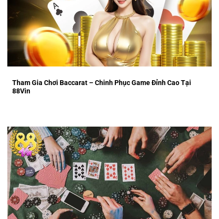
Tham Gia Chơi Baccarat – Chinh Phục Game Đỉnh Cao Tại
88Vin