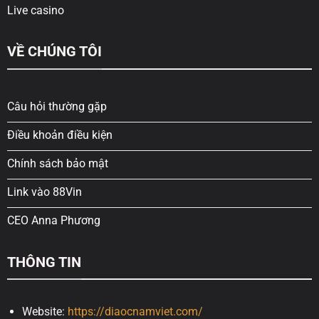
Live casino
VỀ CHÚNG TÔI
Câu hỏi thường gặp
Điều khoản điều kiện
Chính sách bảo mật
Link vào 88Vin
CEO Anna Phương
THÔNG TIN
Website:
https://diaocnamviet.com/