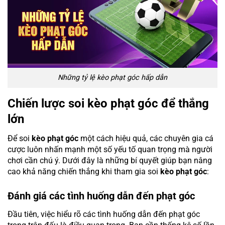
Những tỷ lệ kèo phạt góc hấp dẫn
Chiến lược soi kèo phạt góc để thắng
lớn
Để soi
kèo phạt góc
một cách hiệu quả, các chuyên gia cá
cược luôn nhấn mạnh một số yếu tố quan trọng mà người
chơi cần chú ý. Dưới đây là những bí quyết giúp bạn nâng
cao khả năng chiến thắng khi tham gia soi
kèo phạt góc
:
Đánh giá các tình huống dẫn đến phạt góc
Đầu tiên, việc hiểu rõ các tình huống dẫn đến phạt góc