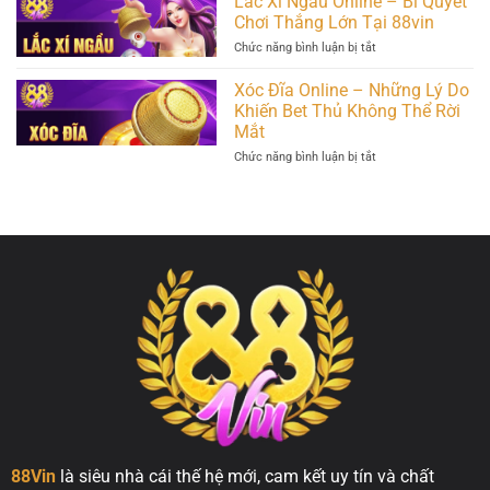
Lắc Xí Ngầu Online – Bí Quyết
Bầu
Sốt
Chơi Thắng Lớn Tại 88vin
Cua
Với
Tôm
ở
Chức năng bình luận bị tắt
Phần
Cá
Lắc
Thưởng
–
Xí
Lớn
Xóc Đĩa Online – Những Lý Do
Cách
Ngầu
đảm
Khiến Bet Thủ Không Thể Rời
Online
bảo
Mắt
–
thắng
Bí
lớn
ở
Chức năng bình luận bị tắt
Quyết
mỗi
Xóc
Chơi
ngày
Đĩa
Thắng
Online
Lớn
–
Tại
Những
88vin
Lý
Do
Khiến
Bet
Thủ
Không
Thể
Rời
Mắt
88Vin
là siêu nhà cái thế hệ mới, cam kết uy tín và chất