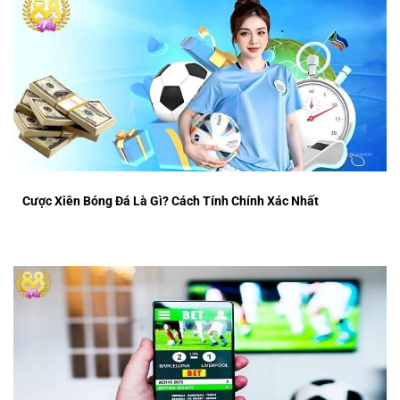
Cược Xiên Bóng Đá Là Gì? Cách Tính Chính Xác Nhất