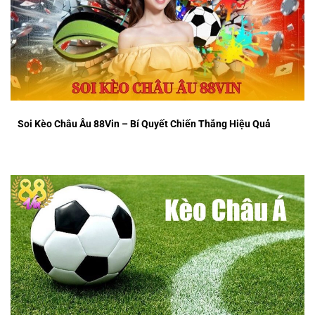
Soi Kèo Châu Âu 88Vin – Bí Quyết Chiến Thắng Hiệu Quả