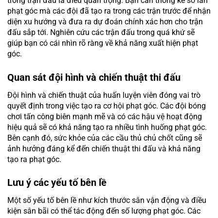
trong trận đấu là điều quan trọng. Bạn cần thống kê số lần
phạt góc mà các đội đã tạo ra trong các trận trước để nhận
diện xu hướng và đưa ra dự đoán chính xác hơn cho trận
đấu sắp tới. Nghiên cứu các trận đấu trong quá khứ sẽ
giúp bạn có cái nhìn rõ ràng về khả năng xuất hiện phạt
góc.
Quan sát đội hình và chiến thuật thi đấu
Đội hình và chiến thuật của huấn luyện viên đóng vai trò
quyết định trong việc tạo ra cơ hội phạt góc. Các đội bóng
chơi tấn công biên mạnh mẽ và có các hậu vệ hoạt động
hiệu quả sẽ có khả năng tạo ra nhiều tình huống phạt góc.
Bên cạnh đó, sức khỏe của các cầu thủ chủ chốt cũng sẽ
ảnh hưởng đáng kể đến chiến thuật thi đấu và khả năng
tạo ra phạt góc.
Lưu ý các yếu tố bên lề
Một số yếu tố bên lề như kích thước sân vận động và điều
kiện sân bãi có thể tác động đến số lượng phạt góc. Các