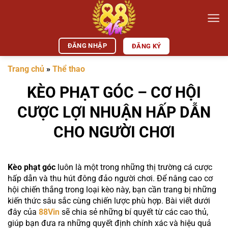
Bỏ
qua
nội
dung
ĐĂNG NHẬP
ĐĂNG KÝ
Trang chủ
»
Thể thao
KÈO PHẠT GÓC – CƠ HỘI
CƯỢC LỢI NHUẬN HẤP DẪN
CHO NGƯỜI CHƠI
Kèo phạt góc
luôn là một trong những thị trường cá cược
hấp dẫn và thu hút đông đảo người chơi. Để nâng cao cơ
hội chiến thắng trong loại kèo này, bạn cần trang bị những
kiến thức sâu sắc cùng chiến lược phù hợp. Bài viết dưới
đây của
88Vin
sẽ chia sẻ những bí quyết từ các cao thủ,
giúp bạn đưa ra những quyết định chính xác và hiệu quả