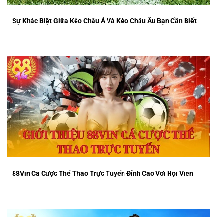
Sự Khác Biệt Giữa Kèo Châu Á Và Kèo Châu Âu Bạn Cần Biết
88Vin Cá Cược Thể Thao Trực Tuyến Đỉnh Cao Với Hội Viên