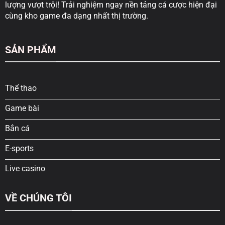
lượng vượt trội! Trải nghiệm ngay nền tảng cá cược hiện đại
cùng kho game đa dạng nhất thị trường.
SẢN PHẨM
Thể thao
Game bài
Bắn cá
E-sports
Live casino
VỀ CHÚNG TÔI