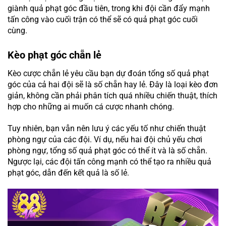
giành quả phạt góc đầu tiên, trong khi đội cần đẩy mạnh
tấn công vào cuối trận có thể sẽ có quả phạt góc cuối
cùng.
Kèo phạt góc chẵn lẻ
Kèo cược chẵn lẻ yêu cầu bạn dự đoán tổng số quả phạt
góc của cả hai đội sẽ là số chẵn hay lẻ. Đây là loại kèo đơn
giản, không cần phải phân tích quá nhiều chiến thuật, thích
hợp cho những ai muốn cá cược nhanh chóng.
Tuy nhiên, bạn vẫn nên lưu ý các yếu tố như chiến thuật
phòng ngự của các đội. Ví dụ, nếu hai đội chủ yếu chơi
phòng ngự, tổng số quả phạt góc có thể ít và là số chẵn.
Ngược lại, các đội tấn công mạnh có thể tạo ra nhiều quả
phạt góc, dẫn đến kết quả là số lẻ.