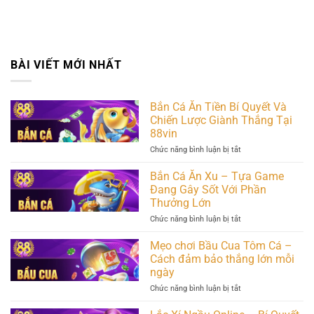
BÀI VIẾT MỚI NHẤT
Bắn Cá Ăn Tiền Bí Quyết Và
Chiến Lược Giành Thắng Tại
88vin
ở
Chức năng bình luận bị tắt
Bắn
Cá
Bắn Cá Ăn Xu – Tựa Game
Ăn
Đang Gây Sốt Với Phần
Tiền
Thưởng Lớn
Bí
Quyết
ở
Chức năng bình luận bị tắt
Và
Bắn
Chiến
Cá
Mẹo chơi Bầu Cua Tôm Cá –
Lược
Ăn
Giành
Cách đảm bảo thắng lớn mỗi
Xu
Thắng
ngày
–
Tại
Tựa
88vin
ở
Chức năng bình luận bị tắt
Game
Mẹo
Đang
chơi
Gây