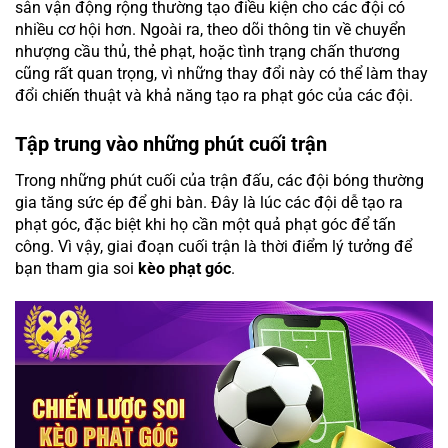
sân vận động rộng thường tạo điều kiện cho các đội có
nhiều cơ hội hơn. Ngoài ra, theo dõi thông tin về chuyển
nhượng cầu thủ, thẻ phạt, hoặc tình trạng chấn thương
cũng rất quan trọng, vì những thay đổi này có thể làm thay
đổi chiến thuật và khả năng tạo ra phạt góc của các đội.
Tập trung vào những phút cuối trận
Trong những phút cuối của trận đấu, các đội bóng thường
gia tăng sức ép để ghi bàn. Đây là lúc các đội dễ tạo ra
phạt góc, đặc biệt khi họ cần một quả phạt góc để tấn
công. Vì vậy, giai đoạn cuối trận là thời điểm lý tưởng để
bạn tham gia soi
kèo phạt góc
.