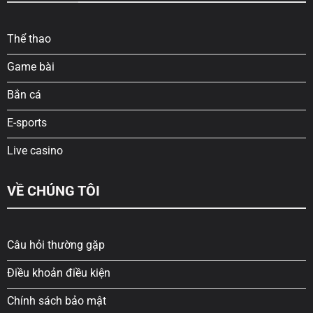
Thể thao
Game bài
Bắn cá
E-sports
Live casino
VỀ CHÚNG TÔI
Câu hỏi thường gặp
Điều khoản điều kiện
Chính sách bảo mật