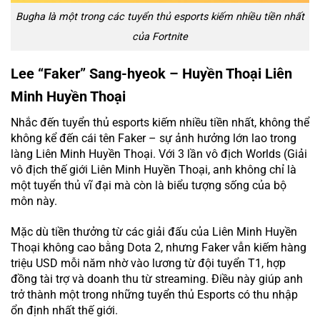
Bugha là một trong các tuyển thủ esports kiếm nhiều tiền nhất
của Fortnite
Lee “Faker” Sang-hyeok – Huyền Thoại Liên
Minh Huyền Thoại
Nhắc đến tuyển thủ esports kiếm nhiều tiền nhất, không thể
không kể đến cái tên Faker – sự ảnh hưởng lớn lao trong
làng Liên Minh Huyền Thoại. Với 3 lần vô địch Worlds (Giải
vô địch thế giới Liên Minh Huyền Thoại, anh không chỉ là
một tuyển thủ vĩ đại mà còn là biểu tượng sống của bộ
môn này.
Mặc dù tiền thưởng từ các giải đấu của Liên Minh Huyền
Thoại không cao bằng Dota 2, nhưng Faker vẫn kiếm hàng
triệu USD mỗi năm nhờ vào lương từ đội tuyển T1, hợp
đồng tài trợ và doanh thu từ streaming. Điều này giúp anh
trở thành một trong những tuyển thủ Esports có thu nhập
ổn định nhất thế giới.