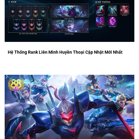
Hệ Thống Rank Liên Minh Huyền Thoại Cập Nhật Mới Nhất