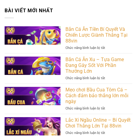
BÀI VIẾT MỚI NHẤT
Bắn Cá Ăn Tiền Bí Quyết Và
Chiến Lược Giành Thắng Tại
88vin
ở
Chức năng bình luận bị tắt
Bắn
Cá
Bắn Cá Ăn Xu – Tựa Game
Ăn
Đang Gây Sốt Với Phần
Tiền
Thưởng Lớn
Bí
Quyết
ở
Chức năng bình luận bị tắt
Và
Bắn
Chiến
Cá
Mẹo chơi Bầu Cua Tôm Cá –
Lược
Ăn
Giành
Cách đảm bảo thắng lớn mỗi
Xu
Thắng
ngày
–
Tại
Tựa
88vin
ở
Chức năng bình luận bị tắt
Game
Mẹo
Đang
chơi
Lắc Xí Ngầu Online – Bí Quyết
Gây
Bầu
Sốt
Chơi Thắng Lớn Tại 88vin
Cua
Với
Tôm
ở
Chức năng bình luận bị tắt
Phần
Cá