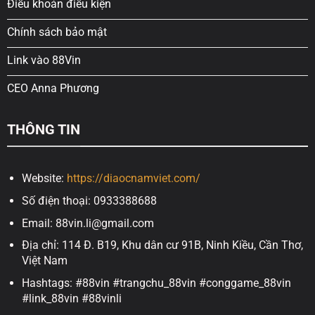
Điều khoản điều kiện
Chính sách bảo mật
Link vào 88Vin
CEO Anna Phương
THÔNG TIN
Website:
https://diaocnamviet.com/
Số điện thoại: 0933388688
Email:
88vin.li@gmail.com
Địa chỉ: 114 Đ. B19, Khu dân cư 91B, Ninh Kiều, Cần Thơ,
Việt Nam
Hashtags:
#88vin #trangchu_88vin #conggame_88vin
#link_88vin #88vinli