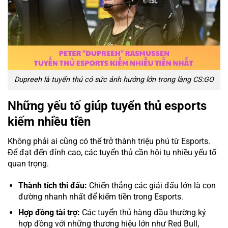
Dupreeh là tuyển thủ có sức ảnh hưởng lớn trong làng CS:GO
Những yếu tố giúp tuyển thủ esports
kiếm nhiều tiền
Không phải ai cũng có thể trở thành triệu phú từ Esports.
Để đạt đến đỉnh cao, các tuyển thủ cần hội tụ nhiều yếu tố
quan trọng.
Thành tích thi đấu:
Chiến thắng các giải đấu lớn là con
đường nhanh nhất để kiếm tiền trong Esports.
Hợp đồng tài trợ:
Các tuyển thủ hàng đầu thường ký
hợp đồng với những thương hiệu lớn như Red Bull,