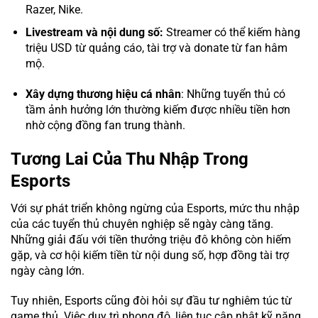
Razer, Nike.
Livestream và nội dung số:
Streamer có thể kiếm hàng
triệu USD từ quảng cáo, tài trợ và donate từ fan hâm
mộ.
Xây dựng thương hiệu cá nhân
: Những tuyển thủ có
tầm ảnh hưởng lớn thường kiếm được nhiều tiền hơn
nhờ cộng đồng fan trung thành.
Tương Lai Của Thu Nhập Trong
Esports
Với sự phát triển không ngừng của Esports, mức thu nhập
của các tuyển thủ chuyên nghiệp sẽ ngày càng tăng.
Những giải đấu với tiền thưởng triệu đô không còn hiếm
gặp, và cơ hội kiếm tiền từ nội dung số, hợp đồng tài trợ
ngày càng lớn.
Tuy nhiên, Esports cũng đòi hỏi sự đầu tư nghiêm túc từ
game thủ. Việc duy trì phong độ, liên tục cập nhật kỹ năng