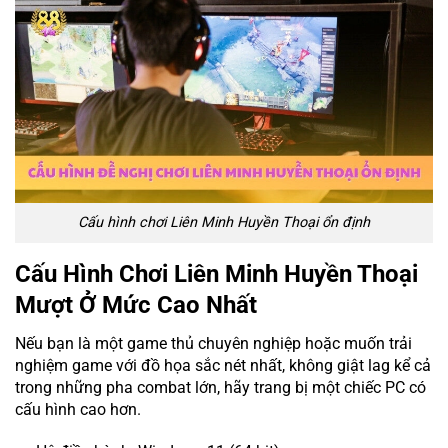
Cấu hình chơi Liên Minh Huyền Thoại ổn định
Cấu Hình Chơi Liên Minh Huyền Thoại
Mượt Ở Mức Cao Nhất
Nếu bạn là một game thủ chuyên nghiệp hoặc muốn trải
nghiệm game với đồ họa sắc nét nhất, không giật lag kể cả
trong những pha combat lớn, hãy trang bị một chiếc PC có
cấu hình cao hơn.