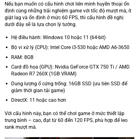
Nếu bạn muốn có cấu hình chơi liên minh huyền thoại ổn
định cùng những trải nghiệm game với tốc độ mượt mà, ít
giật lag và ổn định ở mức 60 FPS, thì cấu hình đề nghị
dưới đây sẽ là lựa chọn lý tưởng.
Hệ điều hành: Windows 10 hoặc 11 (64-bit)
Bộ vi xử lý (CPU): Intel Core i3-530 hoặc AMD A6-3650
RAM: 8GB
Card đồ họa (GPU): Nvidia GeForce GTX 750 Ti / AMD
Radeon R7 260X (1GB VRAM)
Dung lượng ổ cứng trống: 16GB SSD (ưu tiên SSD để
giảm thời gian tải game)
DirectX: 11 hoặc cao hơn
Với cấu hình này, bạn có thể chơi game ở mức thiết lập
trung bình – cao, đạt từ 60 đến 120 FPS, phù hợp để leo
rank mượt mà.