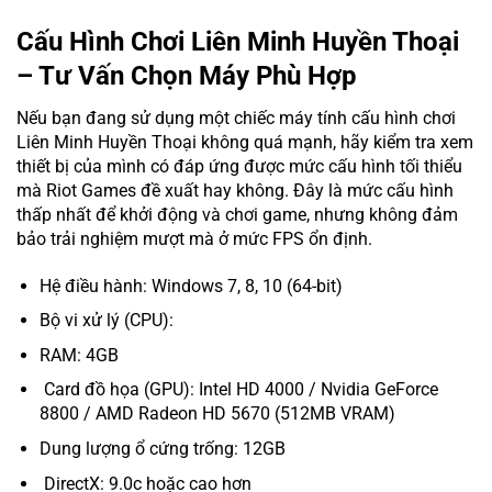
Cấu Hình Chơi Liên Minh Huyền Thoại
– Tư Vấn Chọn Máy Phù Hợp
Nếu bạn đang sử dụng một chiếc máy tính cấu hình chơi
Liên Minh Huyền Thoại không quá mạnh, hãy kiểm tra xem
thiết bị của mình có đáp ứng được mức cấu hình tối thiểu
mà Riot Games đề xuất hay không. Đây là mức cấu hình
thấp nhất để khởi động và chơi game, nhưng không đảm
bảo trải nghiệm mượt mà ở mức FPS ổn định.
Hệ điều hành: Windows 7, 8, 10 (64-bit)
Bộ vi xử lý (CPU):
RAM: 4GB
Card đồ họa (GPU): Intel HD 4000 / Nvidia GeForce
8800 / AMD Radeon HD 5670 (512MB VRAM)
Dung lượng ổ cứng trống: 12GB
DirectX: 9.0c hoặc cao hơn