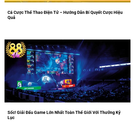
Cá Cược Thể Thao Điện Tử – Hướng Dẫn Bí Quyết Cược Hiệu
Quả
Sốc! Giải Đấu Game Lớn Nhất Toàn Thế Giới Với Thưởng Kỷ
Lục