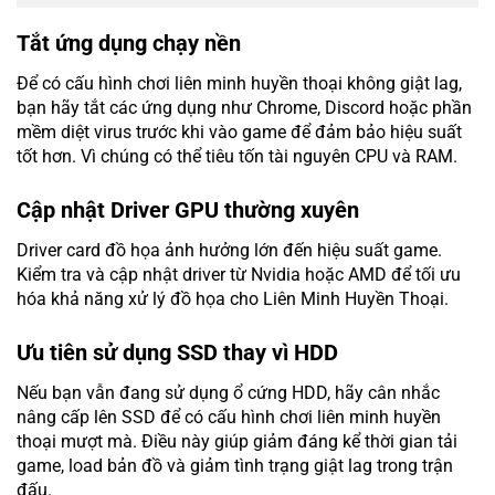
Tắt ứng dụng chạy nền
Để có cấu hình chơi liên minh huyền thoại không giật lag,
bạn hãy tắt các ứng dụng như Chrome, Discord hoặc phần
mềm diệt virus trước khi vào game để đảm bảo hiệu suất
tốt hơn. Vì chúng có thể tiêu tốn tài nguyên CPU và RAM.
Cập nhật Driver GPU thường xuyên
Driver card đồ họa ảnh hưởng lớn đến hiệu suất game.
Kiểm tra và cập nhật driver từ Nvidia hoặc AMD để tối ưu
hóa khả năng xử lý đồ họa cho Liên Minh Huyền Thoại.
Ưu tiên sử dụng SSD thay vì HDD
Nếu bạn vẫn đang sử dụng ổ cứng HDD, hãy cân nhắc
nâng cấp lên SSD để có cấu hình chơi liên minh huyền
thoại mượt mà. Điều này giúp giảm đáng kể thời gian tải
game, load bản đồ và giảm tình trạng giật lag trong trận
đấu.