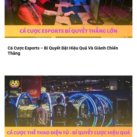
Cá Cược Esports – Bí Quyết Đặt Hiệu Quả Và Giành Chiến
Thắng