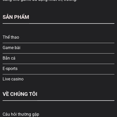
SẢN PHẨM
Thể thao
Game bài
Bắn cá
E-sports
Live casino
VỀ CHÚNG TÔI
Câu hỏi thường gặp