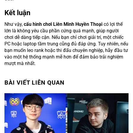
Kết luận
Như vậy,
cấu hình chơi Liên Minh Huyền Thoạ
i
có lợi thế
lớn là không yêu cầu phần cứng quá mạnh, giúp người
chơi dễ dàng tiếp cận. Nếu bạn chỉ chơi giải trí, một chiếc
PC hoặc laptop tầm trung cũng đủ đáp ứng. Tuy nhiên, nếu
bạn muốn leo rank hoặc thi đấu chuyên nghiệp, hãy đầu tư
vào một hệ thống mạnh mẽ hơn để đảm bảo trải nghiệm
mượt mà nhất.
BÀI VIẾT LIÊN QUAN