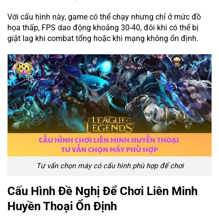
Với cấu hình này, game có thể chạy nhưng chỉ ở mức đồ
họa thấp, FPS dao động khoảng 30-40, đôi khi có thể bị
giật lag khi combat tổng hoặc khi mạng không ổn định.
Tư vấn chọn máy có cấu hình phù hợp để chơi
Cấu Hình Đề Nghị Để Chơi Liên Minh
Huyền Thoại Ổn Định