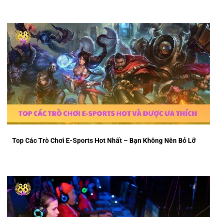
Top Các Trò Chơi E-Sports Hot Nhất – Bạn Không Nên Bỏ Lỡ