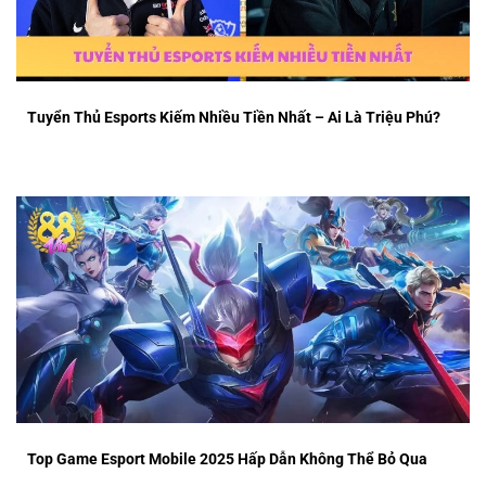
Tuyển Thủ Esports Kiếm Nhiều Tiền Nhất – Ai Là Triệu Phú?
Top Game Esport Mobile 2025 Hấp Dẫn Không Thể Bỏ Qua