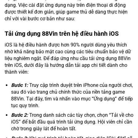
dạng. Việc cài đặt ứng dụng này trên điện thoại di động
được thiết kế đơn giản, giúp game thủ dễ dàng thực hiện
chỉ với vài bước cơ bản như sau:
Tải ứng dụng 88Vin trên hệ điều hành iOS
iOS là hệ điều hành được hơn 90% người dùng yêu thích
nhờ khả năng bảo mật cao cùng các tiêu chuẩn bảo vệ dữ
liệu nghiêm ngặt. Để đáp ứng nhu cầu tải ứng dụng 88Vin
trên iOS, dưới đây là hướng dẫn tải app chi tiết dành cho
thành viên:
Bước 1:
Truy cập trình duyệt trên iPhone của người chơi,
sau đó vào trang chủ chính thức của nền tảng game
88Vin. Tại đây, tìm và nhấn vào mục “Ứng dụng” để tiếp
tục quy trình.
Bước 2:
Trong danh sách các tùy chọn, chọn “Tải về cho
iOS” để bắt đầu quá trình tải ứng dụng. Hội viên chỉ cần
chờ trong giây lát để hoàn tất.