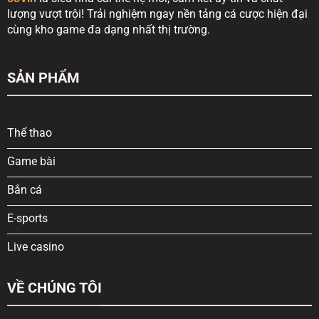
lượng vượt trội! Trải nghiệm ngay nền tảng cá cược hiện đại
cùng kho game đa dạng nhất thị trường.
SẢN PHẨM
Thể thao
Game bài
Bắn cá
E-sports
Live casino
VỀ CHÚNG TÔI