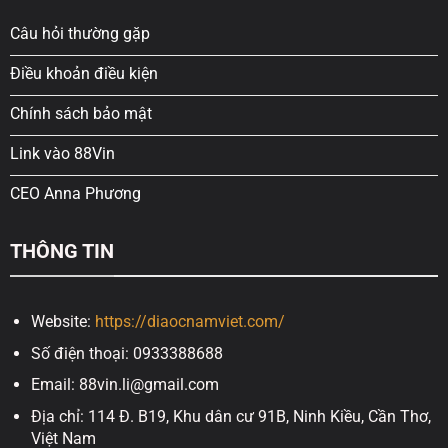
Câu hỏi thường gặp
Điều khoản điều kiện
Chính sách bảo mật
Link vào 88Vin
CEO Anna Phương
THÔNG TIN
Website:
https://diaocnamviet.com/
Số điện thoại: 0933388688
Email:
88vin.li@gmail.com
Địa chỉ: 114 Đ. B19, Khu dân cư 91B, Ninh Kiều, Cần Thơ,
Việt Nam