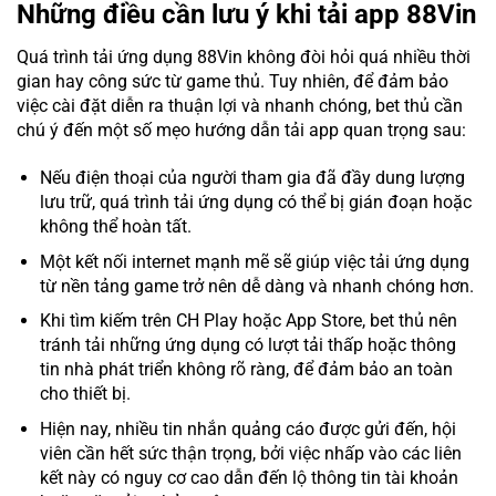
Những điều cần lưu ý khi tải app 88Vin
Quá trình tải ứng dụng 88Vin không đòi hỏi quá nhiều thời
gian hay công sức từ game thủ. Tuy nhiên, để đảm bảo
việc cài đặt diễn ra thuận lợi và nhanh chóng, bet thủ cần
chú ý đến một số mẹo hướng dẫn tải app quan trọng sau:
Nếu điện thoại của người tham gia đã đầy dung lượng
lưu trữ, quá trình tải ứng dụng có thể bị gián đoạn hoặc
không thể hoàn tất.
Một kết nối internet mạnh mẽ sẽ giúp việc tải ứng dụng
từ nền tảng game trở nên dễ dàng và nhanh chóng hơn.
Khi tìm kiếm trên CH Play hoặc App Store, bet thủ nên
tránh tải những ứng dụng có lượt tải thấp hoặc thông
tin nhà phát triển không rõ ràng, để đảm bảo an toàn
cho thiết bị.
Hiện nay, nhiều tin nhắn quảng cáo được gửi đến, hội
viên cần hết sức thận trọng, bởi việc nhấp vào các liên
kết này có nguy cơ cao dẫn đến lộ thông tin tài khoản