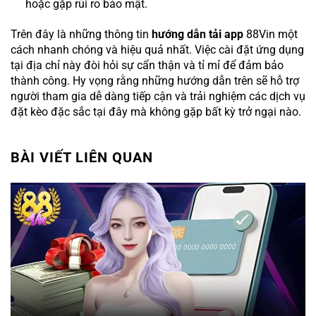
hoặc gặp rủi ro bảo mật.
Trên đây là những thông tin
hướng dẫn tải app
88Vin một
cách nhanh chóng và hiệu quả nhất. Việc cài đặt ứng dụng
tại địa chỉ này đòi hỏi sự cẩn thận và tỉ mỉ để đảm bảo
thành công. Hy vọng rằng những hướng dẫn trên sẽ hỗ trợ
người tham gia dễ dàng tiếp cận và trải nghiệm các dịch vụ
đặt kèo đặc sắc tại đây mà không gặp bất kỳ trở ngại nào.
BÀI VIẾT LIÊN QUAN