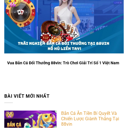
Vua Bắn Cá Đổi Thưởng 88vin: Trò Chơi Giải Trí Số 1 Việt Nam
BÀI VIẾT MỚI NHẤT
Bắn Cá Ăn Tiền Bí Quyết Và
Chiến Lược Giành Thắng Tại
88vin