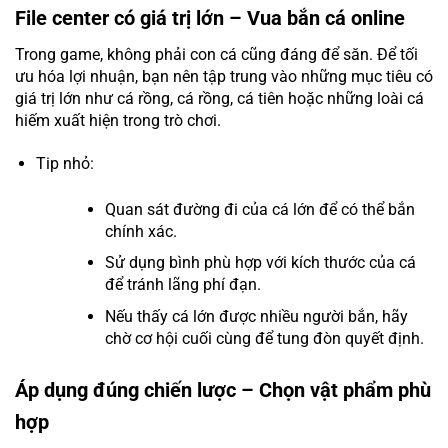
File center có giá trị lớn – Vua bắn cá online
Trong game, không phải con cá cũng đáng để săn. Để tối
ưu hóa lợi nhuận, bạn nên tập trung vào những mục tiêu có
giá trị lớn như cá rồng, cá rồng, cá tiên hoặc những loài cá
hiếm xuất hiện trong trò chơi.
Tip nhỏ:
Quan sát đường đi của cá lớn để có thể bắn
chính xác.
Sử dụng bình phù hợp với kích thước của cá
để tránh lãng phí đạn.
Nếu thấy cá lớn được nhiều người bắn, hãy
chờ cơ hội cuối cùng để tung đòn quyết định.
Áp dụng đúng chiến lược – Chọn vật phẩm phù
hợp