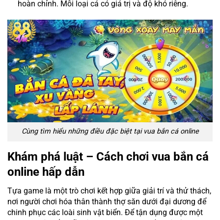
hoàn chỉnh. Mỗi loại cá có giá trị và độ khó riêng.
Cùng tìm hiểu những điều đặc biệt tại vua bắn cá online
Khám phá luật – Cách chơi vua bắn cá
online hấp dẫn
Tựa game
là một trò chơi kết hợp giữa giải trí và thử thách,
nơi người chơi hóa thân thành thợ săn dưới đại dương để
chinh phục các loài sinh vật biển. Để tận dụng được một