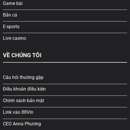
Game bài
Bắn cá
E-sports
Live casino
VỀ CHÚNG TÔI
Câu hỏi thường gặp
Điều khoản điều kiện
Chính sách bảo mật
Link vào 88Vin
CEO Anna Phương