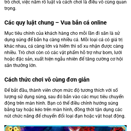
trò chơi, việc nắm rõ luật và cách chơi là điều vô cùng quan
trọng.
Các quy luật chung – Vua bắn cá online
Mục tiêu chính của khách hàng cho mỗi lần đi săn là sử
dụng súng để bắn hạ càng nhiều cá. Mỗi loại cá có giá trị
khác nhau, cá càng lớn và hiếm thì số xu nhận được càng
nhiều. Trò chơi còn có các vật phẩm hỗ trợ như bom, lưới
hoặc đặc sản, xuất hiện ngẫu nhiên để tăng cường cơ hội
săn thưởng lớn.
Cách thức chơi vô cùng đơn giản
Để bắt đầu, thành viên chọn mức độ tương thích với số
lượng sử dụng súng, sau đó bắn vào các mục tiêu chuyển
động trên màn hình. Bạn có thể điều chỉnh hướng súng
bằng tay hoặc kéo trên màn hình, đồng thời tận dụng các
nút chức năng để chuyển đổi loại đạn hoặc vật hoạt động.