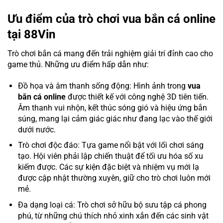
Ưu điểm của trò chơi vua bắn cá online
tại 88Vin
Trò chơi bắn cá mang đến trải nghiệm giải trí đỉnh cao cho
game thủ. Những ưu điểm hấp dẫn như:
Đồ họa và âm thanh sống động: Hình ảnh trong
vua
bắn cá online
được thiết kế với công nghệ 3D tiên tiến.
Âm thanh vui nhộn, kết thúc sóng gió và hiệu ứng bắn
súng, mang lại cảm giác giác như đang lạc vào thế giới
dưới nước.
Trò chơi độc đáo: Tựa game nổi bật với lối chơi sáng
tạo. Hội viên phải lập chiến thuật để tối ưu hóa số xu
kiếm được. Các sự kiện đặc biệt và nhiệm vụ mới lạ
được cập nhật thường xuyên, giữ cho trò chơi luôn mới
mẻ.
Đa dạng loại cá: Trò chơi sở hữu bộ sưu tập cá phong
phú, từ những chú thích nhỏ xinh xắn đến các sinh vật