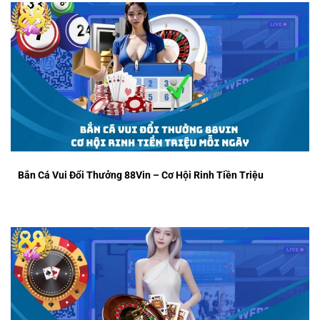
Bắn Cá Vui Đổi Thưởng 88Vin – Cơ Hội Rinh Tiền Triệu