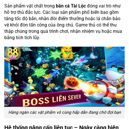
Sản phẩm vật chất trong
bắn cá Tài Lộc
đóng vai trò như
hỗ trợ thủ đắc lực. Các loại sản phẩm phổ biến bao gồm
tăng tốc độ bắn, nhân đôi điểm thưởng hoặc lá chắn bảo
vệ khỏi đòn tấn công của ông chủ. Game thủ có thể thu
thập chúng trong quá trình chơi, nhận nhiệm vụ hoặc mua
bằng tích tích lũy.
Hàng ngàn các vật phẩm vô cùng hấp dẫn đang chờ đợi bạn
Hệ thống nâng cấp liên tục – Ngày càng hiện