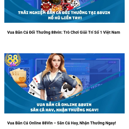
Vua Bắn Cá Đổi Thưởng 88vin: Trò Chơi Giải Trí Số 1 Việt Nam
Vua Bắn Cá Online 88Vin – Săn Cá Hay, Nhận Thưởng Ngay!