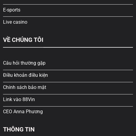
E-sports
Live casino
VỀ CHÚNG TÔI
Câu hỏi thường gặp
Điều khoản điều kiện
Chính sách bảo mật
Link vào 88Vin
CEO Anna Phương
THÔNG TIN