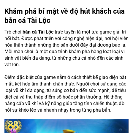
Khám phá bí mật về độ hút khách của
bắn cá Tài Lộc
Trò chơi
bắn cá Tài Lộc
trực tuyến là một tựa game giải trí
nổi bật. Được phát triển với công nghệ hiện đại, nơi hội viên
hóa thân thành những thợ săn dưới đáy đại dương bao la.
Mỗi màn chơi là một quá trình khám phá hàng loạt loại vi
sinh vật biển đa dạng, từ những chú cá nhỏ đến các sinh
vật lớn.
Điểm đặc biệt của game nằm ở cách thiết kế giao diện bắt
mắt, kết hợp âm thanh chân thực. Người chơi sử dụng các
loại vũ khí đa dạng, từ súng cơ bản đến sức mạnh, để tiêu
diệt cá và thu thập điểm số hoặc phần thưởng. Hệ thống
nâng cấp vũ khí và kỹ năng giúp tăng tính chiến thuật, đòi
hỏi sự khéo léo và nhanh nhạy trong từng pha bắn.