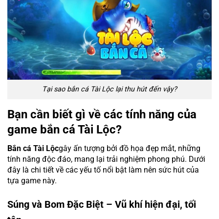
Tại sao bắn cá Tài Lộc lại thu hút đến vậy?
Bạn cần biết gì về các tính năng của
game bắn cá Tài Lộc?
Bắn cá Tài Lộc
gây ấn tượng bởi đồ họa đẹp mắt, những
tính năng độc đáo, mang lại trải nghiệm phong phú. Dưới
đây là chi tiết về các yếu tố nổi bật làm nên sức hút của
tựa game này.
Súng và Bom Đặc Biệt – Vũ khí hiện đại, tối