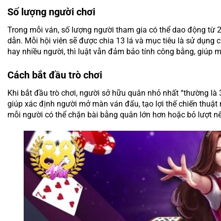
Số lượng người chơi
Trong mỗi ván, số lượng người tham gia có thể dao động từ 2
dẫn. Mỗi hội viên sẽ được chia 13 lá và mục tiêu là sử dụng ch
hay nhiều người, thì luật vẫn đảm bảo tính công bằng, giúp mỗ
Cách bắt đầu trò chơi
Khi bắt đầu trò chơi, người sở hữu quân nhỏ nhất “thường là 
giúp xác định người mở màn ván đấu, tạo lợi thế chiến thuật 
mỗi người có thể chặn bài bằng quân lớn hơn hoặc bỏ lượt n