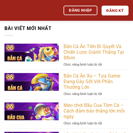
ĐĂNG NHẬP
ĐĂNG KÝ
BÀI VIẾT MỚI NHẤT
Bắn Cá Ăn Tiền Bí Quyết Và
Chiến Lược Giành Thắng Tại
88vin
ở
Chức năng bình luận bị tắt
Bắn
Cá
Bắn Cá Ăn Xu – Tựa Game
Ăn
Đang Gây Sốt Với Phần
Tiền
Thưởng Lớn
Bí
Quyết
ở
Chức năng bình luận bị tắt
Và
Bắn
Chiến
Cá
Mẹo chơi Bầu Cua Tôm Cá –
Lược
Ăn
Giành
Cách đảm bảo thắng lớn mỗi
Xu
Thắng
ngày
–
Tại
Tựa
88vin
ở
Chức năng bình luận bị tắt
Game
Mẹo
Đang
chơi