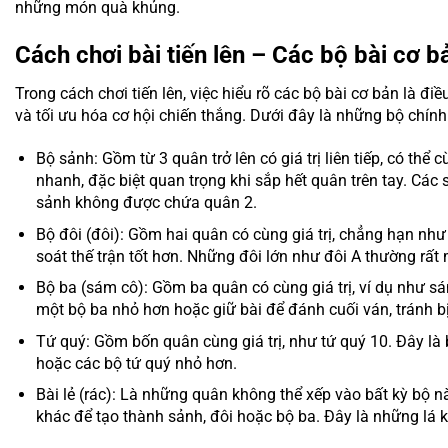
những món quà khủng.
Cách chơi bài tiến lên – Các bộ bài cơ b
Trong cách chơi tiến lên, việc hiểu rõ các bộ bài cơ bản là đ
và tối ưu hóa cơ hội chiến thắng. Dưới đây là những bộ chính
Bộ sảnh: Gồm từ 3 quân trở lên có giá trị liên tiếp, có th
nhanh, đặc biệt quan trọng khi sắp hết quân trên tay. Các 
sảnh không được chứa quân 2.
Bộ đôi (đôi): Gồm hai quân có cùng giá trị, chẳng hạn như
soát thế trận tốt hơn. Những đôi lớn như đôi A thường rất 
Bộ ba (sám cô): Gồm ba quân có cùng giá trị, ví dụ như 
một bộ ba nhỏ hơn hoặc giữ bài để đánh cuối ván, tránh bị 
Tứ quý: Gồm bốn quân cùng giá trị, như tứ quý 10. Đây là
hoặc các bộ tứ quý nhỏ hơn.
Bài lẻ (rác): Là những quân không thể xếp vào bất kỳ bộ nà
khác để tạo thành sảnh, đôi hoặc bộ ba. Đây là những lá k