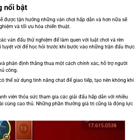
g nổi bật
 sẽ được tận hưởng những ván chơi hấp dẫn và hơn nữa sẽ
nghiệm và tối ưu hóa chiến thuật.
ác ván đấu thử nghiệm để làm quen với luật chơi và rèn
i tuyệt vời để học hỏi trước khi bước vào những trận đấu thực
và phân định thắng thua một cách chính xác, hỗ trợ người
hủ công.
 có thể sử dụng tính năng chat để giao tiếp, tạo nên không khí
nh viên thỏa sức tham gia các giải đấu hấp dẫn với nhiều
ài cùng cao thủ. Những phần thưởng giá trị cũng là động lực