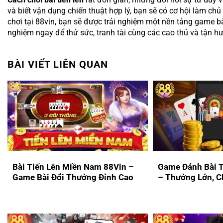
và biết vận dụng chiến thuật hợp lý, bạn sẽ có cơ hội làm chủ
chơi tại 88vin, bạn sẽ được trải nghiệm một nền tảng game bài
nghiệm ngay để thử sức, tranh tài cùng các cao thủ và tận hư
BÀI VIẾT LIÊN QUAN
Bài Tiến Lên Miền Nam 88Vin –
Game Đánh Bài T
Game Bài Đổi Thưởng Đỉnh Cao
– Thưởng Lớn, C