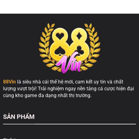
ngày
Đĩa
Thắng
Online
Lớn
–
Tại
Những
88vin
Lý
Do
Khiến
Bet
Thủ
Không
Thể
Rời
Mắt
88Vin
là siêu nhà cái thế hệ mới, cam kết uy tín và chất
lượng vượt trội! Trải nghiệm ngay nền tảng cá cược hiện đại
cùng kho game đa dạng nhất thị trường.
SẢN PHẨM