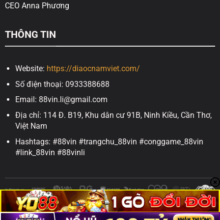
CEO Anna Phương
THÔNG TIN
Website:
https://diaocnamviet.com/
Số điện thoại: 0933388688
Email:
88vin.li@gmail.com
Địa chỉ: 114 Đ. B19, Khu dân cư 91B, Ninh Kiều, Cần Thơ,
Việt Nam
Hashtags:
#88vin #trangchu_88vin #conggame_88vin
#link_88vin #88vinli
©2025 Bản Quyền Thuộc Về 88VIN