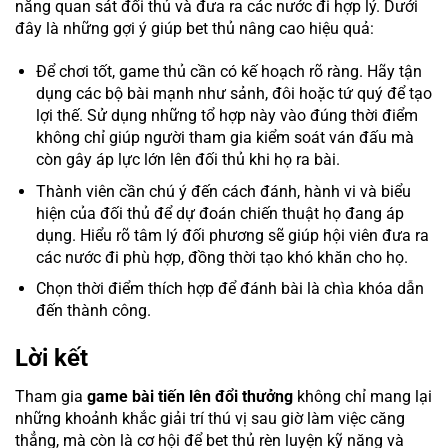
năng quan sát đối thủ và đưa ra các nước đi hợp lý. Dưới
đây là những gợi ý giúp bet thủ nâng cao hiệu quả:
Để chơi tốt, game thủ cần có kế hoạch rõ ràng. Hãy tận
dụng các bộ bài mạnh như sảnh, đôi hoặc tứ quý để tạo
lợi thế. Sử dụng những tổ hợp này vào đúng thời điểm
không chỉ giúp người tham gia kiểm soát ván đấu mà
còn gây áp lực lớn lên đối thủ khi họ ra bài.
Thành viên cần chú ý đến cách đánh, hành vi và biểu
hiện của đối thủ để dự đoán chiến thuật họ đang áp
dụng. Hiểu rõ tâm lý đối phương sẽ giúp hội viên đưa ra
các nước đi phù hợp, đồng thời tạo khó khăn cho họ.
Chọn thời điểm thích hợp để đánh bài là chìa khóa dẫn
đến thành công.
Lời kết
Tham gia
game bài tiến lên đổi thưởng
không chỉ mang lại
những khoảnh khắc giải trí thú vị sau giờ làm việc căng
thẳng, mà còn là cơ hội để bet thủ rèn luyện kỹ năng và