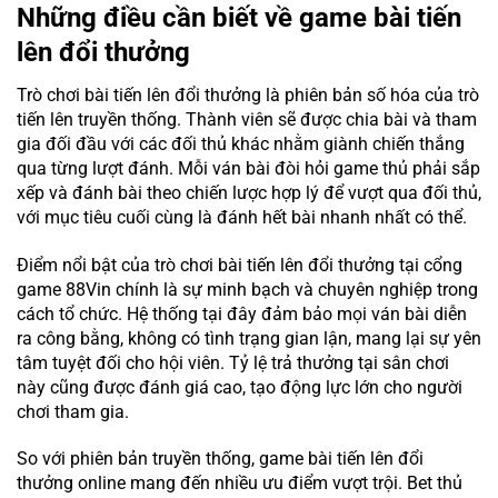
Những điều cần biết về game bài tiến
lên đổi thưởng
Trò chơi bài tiến lên đổi thưởng là phiên bản số hóa của trò
tiến lên truyền thống. Thành viên sẽ được chia bài và tham
gia đối đầu với các đối thủ khác nhằm giành chiến thắng
qua từng lượt đánh. Mỗi ván bài đòi hỏi game thủ phải sắp
xếp và đánh bài theo chiến lược hợp lý để vượt qua đối thủ,
với mục tiêu cuối cùng là đánh hết bài nhanh nhất có thể.
Điểm nổi bật của trò chơi bài tiến lên đổi thưởng tại cổng
game 88Vin chính là sự minh bạch và chuyên nghiệp trong
cách tổ chức. Hệ thống tại đây đảm bảo mọi ván bài diễn
ra công bằng, không có tình trạng gian lận, mang lại sự yên
tâm tuyệt đối cho hội viên. Tỷ lệ trả thưởng tại sân chơi
này cũng được đánh giá cao, tạo động lực lớn cho người
chơi tham gia.
So với phiên bản truyền thống, game bài tiến lên đổi
thưởng online mang đến nhiều ưu điểm vượt trội. Bet thủ