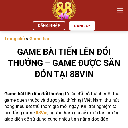
Bỏ
qua
nội
dung
ĐĂNG NHẬP
ĐĂNG KÝ
Trang chủ
»
Game bài
GAME BÀI TIẾN LÊN ĐỔI
THƯỞNG – GAME ĐƯỢC SĂN
ĐÓN TẠI 88VIN
Game bài tiến lên đổi thưởng
từ lâu đã trở thành một tựa
game quen thuộc và được yêu thích tại Việt Nam, thu hút
hàng triệu bet thủ tham gia mỗi ngày. Khi trải nghiệm tại
nền tảng game
88Vin
, người tham gia sẽ được tận hưởng
giao diện dễ sử dụng cùng nhiều tính năng độc đáo.