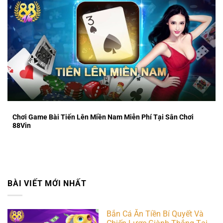
Chơi Game Bài Tiến Lên Miền Nam Miễn Phí Tại Sân Chơi
88Vin
BÀI VIẾT MỚI NHẤT
Bắn Cá Ăn Tiền Bí Quyết Và